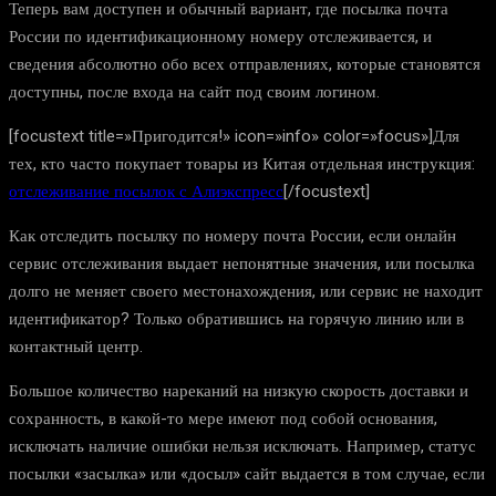
Теперь вам доступен и обычный вариант, где посылка почта
России по идентификационному номеру отслеживается, и
сведения абсолютно обо всех отправлениях, которые становятся
доступны, после входа на сайт под своим логином.
[focustext title=»Пригодится!» icon=»info» color=»focus»]Для
тех, кто часто покупает товары из Китая отдельная инструкция:
отслеживание посылок с Алиэкспресс
[/focustext]
Как отследить посылку по номеру почта России, если онлайн
сервис отслеживания выдает непонятные значения, или посылка
долго не меняет своего местонахождения, или сервис не находит
идентификатор? Только обратившись на горячую линию или в
контактный центр.
Большое количество нареканий на низкую скорость доставки и
сохранность, в какой-то мере имеют под собой основания,
исключать наличие ошибки нельзя исключать. Например, статус
посылки «засылка» или «досыл» сайт выдается в том случае, если