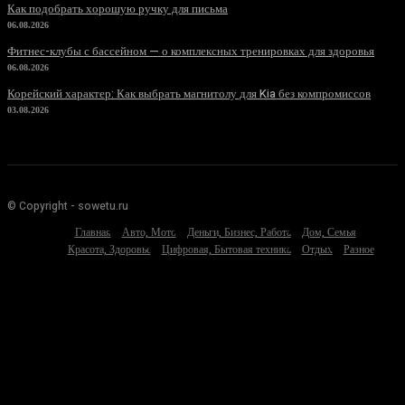
Как подобрать хорошую ручку для письма
06.08.2026
Фитнес-клубы с бассейном — о комплексных тренировках для здоровья
06.08.2026
Корейский характер: Как выбрать магнитолу для Kia без компромиссов
03.08.2026
© Copyright - sowetu.ru
Главная
Авто, Мото
Деньги, Бизнес, Работа
Дом, Семья
Красота, Здоровье
Цифровая, Бытовая техника
Отдых
Разное