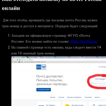
онлайн
Для того чтобы, проверить где посылка почта России, нужен
трек номер и доступ к интернету. Порядок будет следующий:
Заходим на официальную страницу ФГУП «Почта
России». Его можно найти по ссылке:
https://pochta.ru/
.
На главной странице есть окошко, куда следует ввести 14
или 13-значный трек-номер