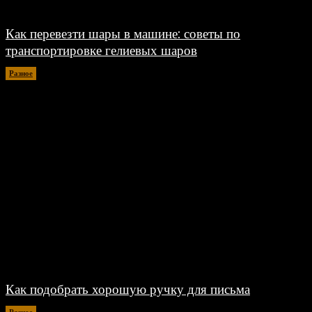
Как перевезти шары в машине: советы по
транспортировке гелиевых шаров
Разное
07.08.2026
Как подобрать хорошую ручку для письма
Разное
06.08.2026