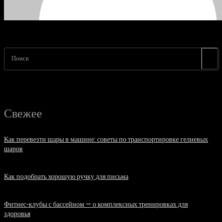
Поиск
Свежее
Как перевезти шары в машине: советы по транспортировке гелиевых
шаров
07.08.2026
Как подобрать хорошую ручку для письма
06.08.2026
Фитнес-клубы с бассейном — о комплексных тренировках для
здоровья