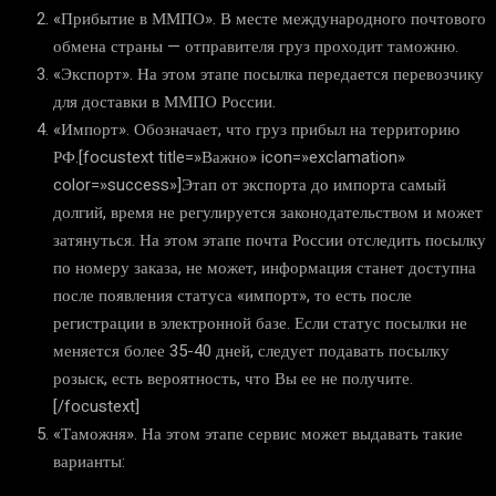
«Прибытие в ММПО». В месте международного почтового
обмена страны — отправителя груз проходит таможню.
«Экспорт». На этом этапе посылка передается перевозчику
для доставки в ММПО России.
«Импорт». Обозначает, что груз прибыл на территорию
РФ.[focustext title=»Важно» icon=»exclamation»
color=»success»]Этап от экспорта до импорта самый
долгий, время не регулируется законодательством и может
затянуться. На этом этапе почта России отследить посылку
по номеру заказа, не может, информация станет доступна
после появления статуса «импорт», то есть после
регистрации в электронной базе. Если статус посылки не
меняется более 35-40 дней, следует подавать посылку
розыск, есть вероятность, что Вы ее не получите.
[/focustext]
«Таможня». На этом этапе сервис может выдавать такие
варианты: