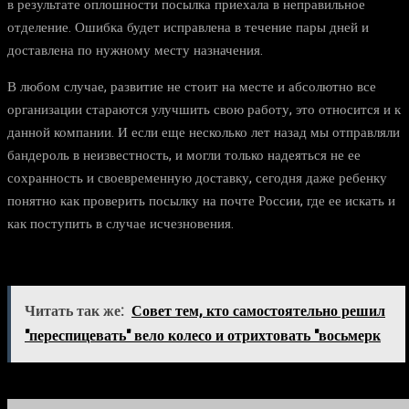
в результате оплошности посылка приехала в неправильное
отделение. Ошибка будет исправлена в течение пары дней и
доставлена по нужному месту назначения.
В любом случае, развитие не стоит на месте и абсолютно все
организации стараются улучшить свою работу, это относится и к
данной компании. И если еще несколько лет назад мы отправляли
бандероль в неизвестность, и могли только надеяться не ее
сохранность и своевременную доставку, сегодня даже ребенку
понятно как проверить посылку на почте России, где ее искать и
как поступить в случае исчезновения.
Читать так же:
Совет тем, кто самостоятельно решил
"переспицевать" вело колесо и отрихтовать "восьмерк