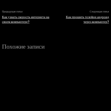
Предыдущая статья
Следующая статья
Как узнать скорость интернета на
Как прошить телефон андроид
своем компьютере?
через компьютер?
Похожие записи