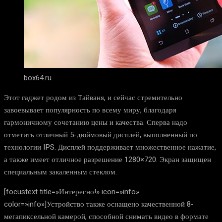
box64.ru
Этот гаджет родом из Тайваня, и сейчас стремительно
завоевывает популярность по всему миру, благодаря
гармоничному сочетанию цены и качества. Сперва надо
отметить отличный 5-дюймовый дисплей, выполненный по
технологии IPS. Дисплей поддерживает множественное нажатие,
а также имеет отличное разрешение 1280×720. Экран защищен
специальным закаленным стеклом.
[focustext title=»Интересно!» icon=»info»
color=»info»]Устройство также оснащено качественной 8-
мегапиксельной камерой, способной снимать видео в формате