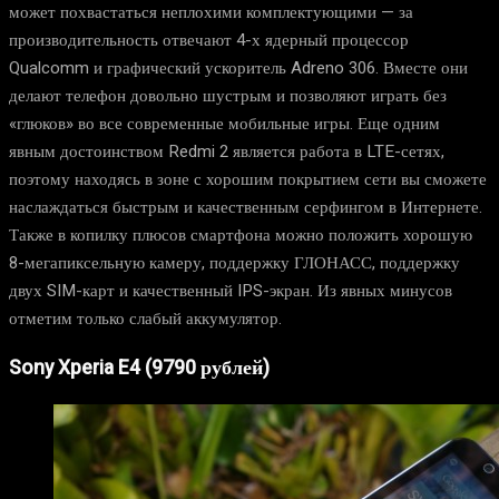
может похвастаться неплохими комплектующими — за
производительность отвечают 4-х ядерный процессор
Qualcomm и графический ускоритель Adreno 306. Вместе они
делают телефон довольно шустрым и позволяют играть без
«глюков» во все современные мобильные игры. Еще одним
явным достоинством Redmi 2 является работа в LTE-сетях,
поэтому находясь в зоне с хорошим покрытием сети вы сможете
наслаждаться быстрым и качественным серфингом в Интернете.
Также в копилку плюсов смартфона можно положить хорошую
8-мегапиксельную камеру, поддержку ГЛОНАСС, поддержку
двух SIM-карт и качественный IPS-экран. Из явных минусов
отметим только слабый аккумулятор.
Sony Xperia E4 (9790 рублей)