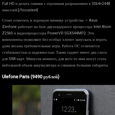
Full HD и делать снимки с огромным разрешением в 3264×2448
пикселей.[/focustext]
Стоит отметить и хорошую начинку устройства — Asus
Zenfone работает на базе двухъядерного процессора Intel Atom
Z2560 и видеопроцессора PowerVR SGX544MP2. Эти
компоненты позволяют без особых хлопот запускать и играть
даже весьма требовательные игры. Работа ОС отличается
стабильностью и надежностью. Также гаджет имеет два слота
для SIM-карт. Минусов немного, для кого-то ими могут стать
небольшой объем аккумулятора и слишком большие габариты.
Ulefone Paris (9490 рублей)