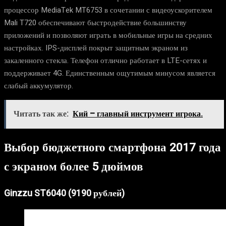
процессор MediaTek MT6753 в сочетании с видеоускорителем
Mali T720 обеспечивают быстродействие большинству
приложений и позволяют играть в мобильные игры на средних
настройках. IPS-дисплей покрыт защитным экраном из
закаленного стекла. Телефон отлично работает в LTE-сетях и
поддерживает 4G. Единственным ощутимым минусом является
слабый аккумулятор.
Читать так же:
Кий – главный инструмент игрока.
Выбор бюджетного смартфона 2017 года
с экраном более 5 дюймов
Ginzzu ST6040 (9190 рублей)