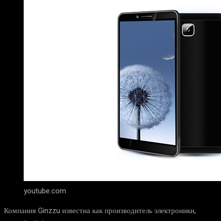
youtube.com
Компания Ginzzu известна как производитель электроники,