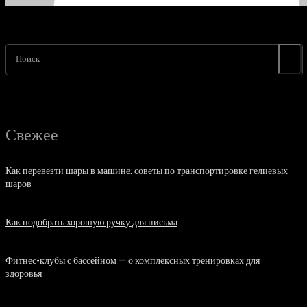
Поиск
Свежее
Как перевезти шары в машине: советы по транспортировке гелиевых
шаров
07.08.2026
Как подобрать хорошую ручку для письма
06.08.2026
Фитнес-клубы с бассейном — о комплексных тренировках для
здоровья
06.08.2026