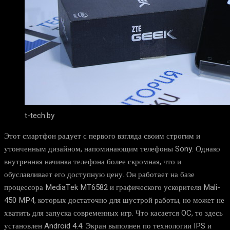
t-tech.by
Этот смартфон радует с первого взгляда своим строгим и
утонченным дизайном, напоминающим телефоны Sony. Однако
внутренняя начинка телефона более скромная, что и
обуславливает его доступную цену. Он работает на базе
процессора MediaTek MT6582 и графического ускорителя Mali-
450 MP4, которых достаточно для шустрой работы, но может не
хватить для запуска современных игр. Что касается OC, то здесь
установлен Android 4.4. Экран выполнен по технологии IPS и