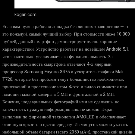
kogan.com
Если вам нужна рабочая лошадка без лишних «наворотов» — то
это пожалуй, самый лучший выбор. При стоимости ниже 10 000
рублей, данный смартфон демонстрирует очень хорошие
характеристики. Устройство работает на новейшем Android 5,1,
что значительно увеличивает его функциональность. За
производительность смартфона отвечают 4-х ядерный
процессор Samsung Exynos 3475 и ускоритель графики Mali
T720, которые без проблем тянут большинство необходимых
приложений и простенькие игры. Фото и видео снимаются при
помощи тыльной камеры в 5 МП и фронтальной в 2 МП.
Конечно, шедевриальных фотографий ими не сделаешь, но
запечатлеть нужную информацию вполне можно. Экран
выполнен по фирменной технологии AMOLED и обеспечивает
отличную яркость и цветопередачу. Из минусов можно указать
небольшой объем батареи (всего 2050 мАч), простенький дизайн