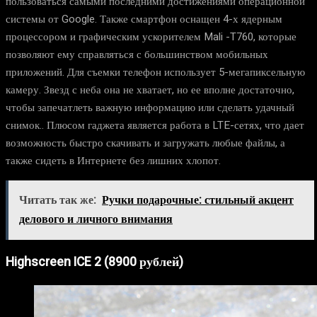
пользоваться самыми последними достижениями операционной
системы от Google. Также смартфон оснащен 4-х ядерным
процессором и графическим ускорителем Mali -T760, которые
позволяют ему справляться с большинством мобильных
приложений. Для съемки телефон использует 5-мегапиксельную
камеру. Звезд с неба она не хватает, но ее вполне достаточно,
чтобы запечатлеть важную информацию или сделать удачный
снимок.. Плюсом гаджета является работа в LTE-сетях, что дает
возможность быстро скачивать и загружать любые файлы, а
также сидеть в Интернете без лишних хлопот.
Читать так же:
Ручки подарочные: стильный акцент
делового и личного внимания
Highscreen ICE 2 (8900 рублей)