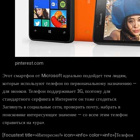
pinterest.com
Этот смартфон от Microsoft идеально подойдет тем людям,
которые используют телефон по первоначальному назначению —
для звонков. Телефон поддерживает 3G, поэтому для
стандартного серфинга в Интернете он тоже сгодиться.
Заглянуть в социальные сети, проверить почту, набрать в
поисковике интересующее значение — со всем этим телефон
справиться на «ура».
[focustext title=»Интересно!» icon=»info» color=»info»]Телефон