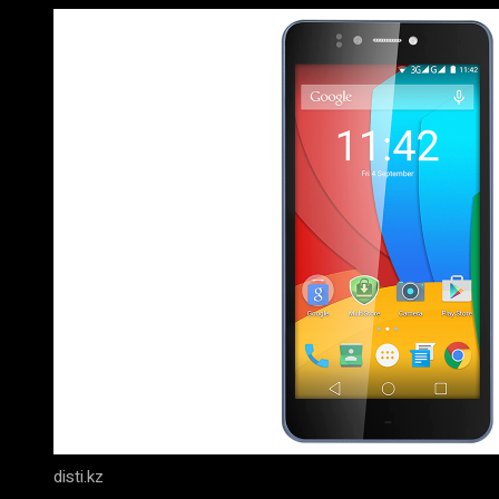
disti.kz