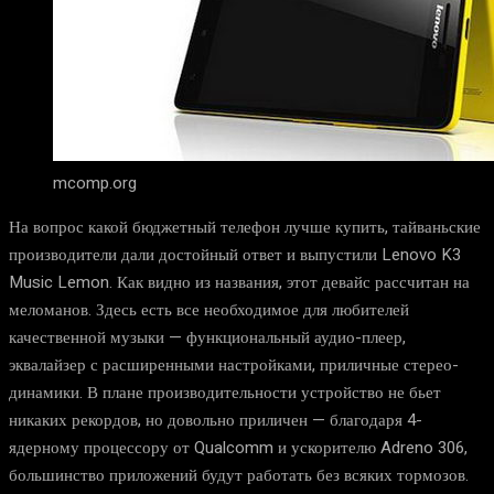
mcomp.org
На вопрос какой бюджетный телефон лучше купить, тайваньские
производители дали достойный ответ и выпустили Lenovo K3
Music Lemon. Как видно из названия, этот девайс рассчитан на
меломанов. Здесь есть все необходимое для любителей
качественной музыки — функциональный аудио-плеер,
эквалайзер с расширенными настройками, приличные стерео-
динамики. В плане производительности устройство не бьет
никаких рекордов, но довольно приличен — благодаря 4-
ядерному процессору от Qualcomm и ускорителю Adreno 306,
большинство приложений будут работать без всяких тормозов.