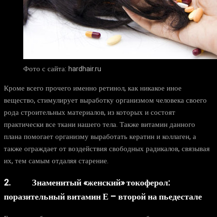
Фото с сайта: hardhair.ru
Кроме всего прочего именно ретинол, как никакое иное
вещество, стимулирует выработку организмом человека своего
рода строительных материалов, из которых и состоят
практически все ткани нашего тела. Также витамин данного
плана помогает организму выработать кератин и коллаген, а
также ограждает от воздействия свободных радикалов, связывая
их, тем самым отдаляя старение.
2. Знаменитый «женский» токоферол:
поразительный витамин Е – второй на пьедестале