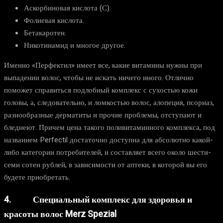
Аскорбиновая кислота (С).
Фолиевая кислота.
Бетакаротен.
Никотинамид и многое другое.
Именно «Перфектил» имеет все, какие витамины нужны при
выпадении волос, чтобы не искать ничего иного. Отлично
поможет справиться подлобный комплекс с сухостью кожи
головы, а, следовательно, и ломкостью волос, алопеция, псориаз,
разнообразные дерматиты и прочие проблемы, отступают и
бледнеют. Причем цена такого поливитаминного комплекса, под
названием Perfectil достаточно доступна для абсолютно какой-
либо категории потребителей, и составляет всего около шести-
семи сотен рублей, в зависимости от аптеки, в которой вы его
будете приобретать.
4. Специальный комплекс для здоровья и
красоты волос Merz Spezial