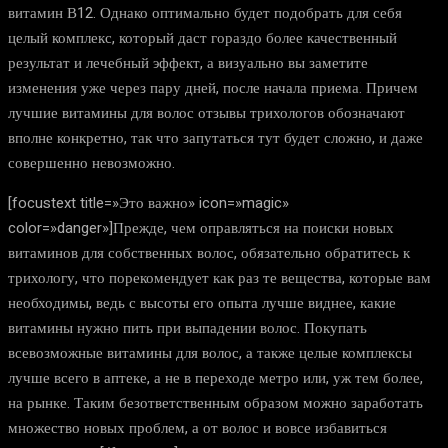
витамин В12. Однако оптимально будет подобрать для себя
целый комплекс, который даст гораздо более качественный
результат и лечебный эффект, а визуально вы заметите
изменения уже через пару дней, после начала приема. Причем
лучшие витамины для волос отзывы трихологов обозначают
вполне конкретно, так что запутаться тут будет сложно, и даже
совершенно невозможно.
[focustext title=»Это важно» icon=»magic»
color=»danger»]Прежде, чем оправляться на поиски новых
витаминов для собственных волос, обязательно обратитесь к
трихологу, что порекомендует как раз те вещества, которые вам
необходимы, ведь с высоты его опыта лучше виднее, какие
витамины нужно пить при выпадении волос. Покупать
всевозможные витамины для волос, а также целые комплексы
лучше всего в аптеке, а не в переходе метро или, уж тем более,
на рынке. Таким безответственным образом можно заработать
множество новых проблем, а от волос и вовсе избавиться