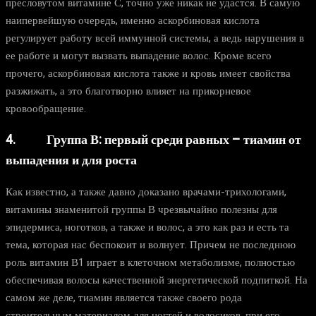
пресловутом витамине С, точно уже никак не удастся. В самую
наипервейшую очередь, именно аскорбиновая кислота
регулирует работу всей иммунной системы, а ведь нарушения в
ее работе и могут вызвать выпадение волос. Кроме всего
прочего, аскорбиновая кислота также и кровь имеет свойства
разжижать, а это благотворно влияет на прикорневое
кровообращение.
4. Группа В: первый среди равных – тиамин от
выпадения и для роста
Как известно, а также давно доказано врачами-трихологами,
витамины знаменитой группы В чрезвычайно полезны для
эпидермиса, ноготков, а также и волос, а это как раз и есть та
тема, которая нас беспокоит и волнует. Причем не последнюю
роль витамин В1 играет в клеточном метаболизме, полностью
обеспечивая волосы качественной энергетической подпиткой. На
самом же деле, тиамин является также своего рода
строительным материалом для ногтей и волосиков, при его