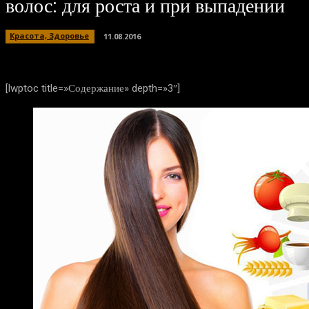
волос: для роста и при выпадении
Красота, Здоровье
11.08.2016
[lwptoc title=»Содержание» depth=»3″]