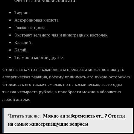
Фото с сайта: volosi-zdorovi.ru
Таурин.
Аскорбиновая кислота.
Глюконат цинка.
Экстракт зеленого чая и виноградных косточек.
Кальций.
Калий.
Тиамин и многое другое.
Стоит знать, что на компоненты препарата может возникнуть
аллергическая реакция, потому принимать его нужно осторожно.
Стоимость его также немалая, но не космическая, всего одна
тысяча четыреста рублей, а приобрести можно в абсолютно
любой аптеке.
Читать так же:
Можно ли забеременеть от...? Ответы
на самые животрепещущие вопросы