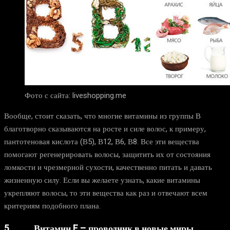
Фото с сайта: liveshopping.me
Вообще, стоит сказать, что многие витамины из группы В
благотворно сказываются на росте и силе волос, к примеру,
пантотеновая кислота (В5), В12, В6, В8. Все эти вещества
помогают регенерировать волосы, защитить их от состояния
ломкости и чрезмерной сухости, качественно питать и давать
жизненную силу. Если вы желаете узнать, какие витамины
укрепляют волосы, то эти вещества как раз и отвечают всем
критериям подобного плана.
5. Витамин F – проводник в новые миры