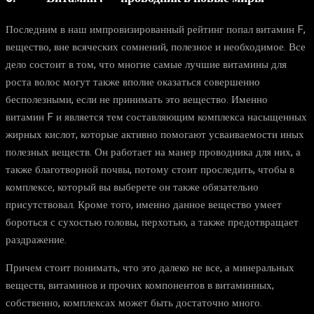
Последним в наш импровизированный рейтинг попал витамин F,
вещество, вне всяческих сомнений, полезное и необходимое. Все
дело состоит в том, что многие самые лучшие витамины для
роста волос могут также вполне оказаться совершенно
бесполезными, если не принимать это вещество. Именно
витамин F и является тем составляющим комплекса насыщенных
жирных кислот, которые активно помогают усваиваемости иных
полезных веществ. Он работает на манер проводника для них, а
также благотворной почвы, потому стоит проследить, чтобы в
комплексе, который вы выберете он также обязательно
присутствовал. Кроме того, именно данное вещество умеет
бороться с сухостью головы, перхотью, а также предотвращает
раздражение.
Причем стоит понимать, что это далеко не все, а минеральных
веществ, витаминов и прочих компонентов в витаминных,
собственно, комплексах может быть достаточно много.