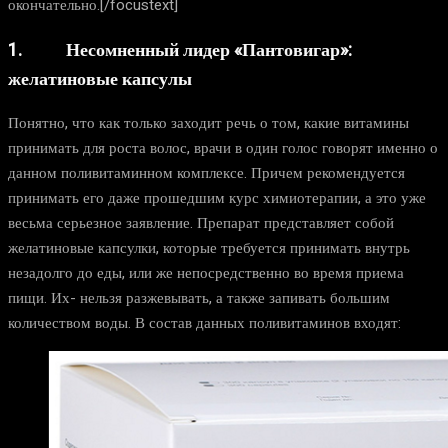
окончательно.[/focustext]
1. Несомненный лидер «Пантовигар»:
желатиновые капсулы
Понятно, что как только заходит речь о том, какие витамины
принимать для роста волос, врачи в один голос говорят именно о
данном поливитаминном комплексе. Причем рекомендуется
принимать его даже прошедшим курс химиотерапии, а это уже
весьма серьезное заявление. Препарат представляет собой
желатиновые капсулки, которые требуется принимать внутрь
незадолго до еды, или же непосредственно во время приема
пищи. Их- нельзя разжевывать, а также запивать большим
количеством воды. В состав данных поливитаминов входят: