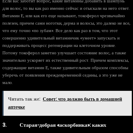
Если вас заботит вопрос, какие витамины добавить в шампунь
для волос, то вы как раз именно сейчас и отыскали на него ответ.
Витамин Е, или как его еще называют, токоферол чрезвычайно
полезен, причем сами ноготки, дерма и волосы, это далеко не все,
что ему точно «по зубам». Все дело как раз в том, что этот
совершенно удивительный витаминчик «умеет» запускать и
поддерживать процесс регенерации на клеточном уровне.
Потому токоферол заметно улучшает состояние волос, а также
значительно ускоряет их естественный рост. Причем комплексы,
содержащие витамин Е, также удивительным образом способны
уберечь от появления преждевременной седины, а это уже не
мало.
Читать так же:
Совет: что должно быть в домашней
аптечке
3. Старая-добрая «аскорбинка»: каких