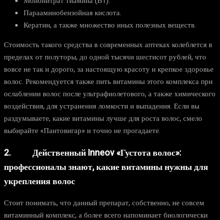
Мононитрат тиамина (В1).
Парааминобензойная кислота.
Кератин, а также множество иных полезных веществ.
Стоимость такого средства в современных аптеках колеблется в
пределах от полуторы, до одной тысячи шестисот рублей, что
вовсе не так и дорого, за настоящую красоту и крепкое здоровье
волос. Рекомендуется также пить витамины этого комплекса при
ослаблении волос после ультрафиолетового, а также химического
воздействия, для устранения ломкости и выпадения. Если вы
раздумываете, какие витамины лучше для роста волос, смело
выбирайте «Пантовигар» и точно не прогадаете.
2. Действенный Inneov «Густота волос»:
профессионалы знают, какие витамины нужны для
укрепления волос
Стоит понимать, что данный препарат, собственно, не совсем
витаминный комплекс, а более всего напоминает биологически