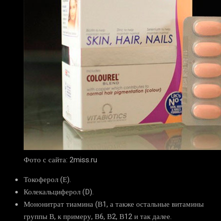
Фото с сайта: 2miss.ru
Токоферол (Е).
Колекальциферол (D).
Мононитрат тиамина (В1, а также остальные витамины
группы В, к примеру, В6, В2, В12 и так далее.