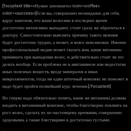
[focustext title=»Нужно запомнить» icon=»coffee»
color=»success»]Если вы, совершенно неожиданно для себя,
вдруг заметили, что ваши волосики в последнее время
достаточно интенсивно выпадают, стоит сразу же обратиться к
доктору. Самостоятельно выяснить причину такого явления
будет достаточно трудно, а может, и вовсе невозможно. Именно
профессиональный медик может сказать вам, какие витамины
принимать при выпадении волос, и действительно стоит ли это
делать вообще. Если проблема не в авитаминозе или недостатке
иных полезных веществ, вроде минералов и иных
микроэлементов, тогда ни один аптечный комплекс не поможет и
надо будет пройти полнейший курс лечения.[/focustext]
Но сперва надо обязательно понять, какие же витамины должны
входить в витаминный комплекс, чтобы благотворно повлиять на
рост волос, сделать их по-настоящему крепкими, совершенно
здоровыми, а также блестящими и достаточно густыми.