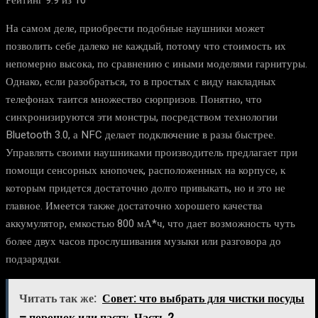
На самом деле, приобрести подобные наушники может
позволить себе далеко не каждый, потому что стоимость их
непомерно высока, по сравнению с иными моделями гарнитуры.
Однако, если разобраться, то в простых с виду накладных
телефонах таится множество сюрпризов. Понятно, что
синхронизируются эти монстры, посредством технологии
Bluetooth 3.0, а NFC делает подключение в разы быстрее.
Управлять своими наушниками производитель предлагает при
помощи сенсорных кнопочек, расположенных на корпусе, к
которым придется достаточно долго привыкать, но и это не
главное. Имеется также достаточно хорошего качества
аккумулятор, емкостью 800 мА*ч, что дает возможность чуть
более двух часов прослушивания музыки или разговора до
подзарядки.
Читать так же:
Совет: что выбрать для чистки посуды
– порошок или пасту. Часть 2