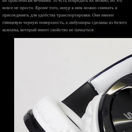
их практически вечными. То есть повредить их можно, но это
вовсе не просто. Кроме того, шнур к ним можно снимать и
присоединять для удобства транспортировки. Они имеют
глянцевую черную поверхность, а амбушюры сделаны из белого
кожзама, который имеет свойство не пачкаться.