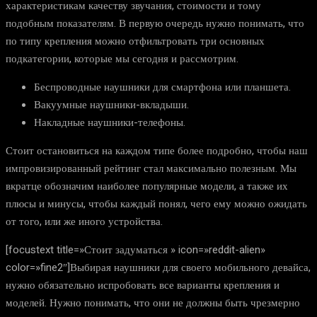
характеристикам качеству звучания, стоимости и тому
подобным показателям. В первую очередь нужно понимать, что
по типу крепления можно отфильтровать три основных
подкатегории, которые мы сегодня и рассмотрим.
Беспроводные наушники для смартфона или планшета.
Вакуумные наушники-вкладыши.
Накладные наушники-телефоны.
Стоит остановиться на каждом типе более подробно, чтобы наш
импровизированный рейтинг стал максимально полезным. Мы
вкратце обозначим наиболее популярные модели, а также их
плюсы и минусы, чтобы каждый понял, чего ему можно ожидать
от того, или же иного устройства.
[focustext title=»Стоит задуматься » icon=»reddit-alien»
color=»fine2″]Выбирая наушники для своего мобильного девайса,
нужно обязательно испробовать все варианты крепления и
моделей. Нужно понимать, что они не должны быть чрезмерно