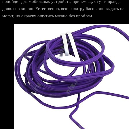
подойдет для мобильных устройств, причем звук тут и правда
довольно хорош. Естественно, всю палитру басов они выдать не
могут, но окраску ощутить можно без проблем.