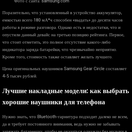
Фото с сайта: samsung.com
Поразительно, что установленный в устройство аккумулятор,
емкостью всего 180 мА*ч способен «выдать» до десяти часов
работы в режиме разговора. Однако есть и недостатки, что и
опустили данный девайс на третью позицию рейтинга. Первое,
что стоит отметить, это полное отсутствие какого-либо
индикатора заряда батарейки, что чрезвычайно неприятно.
Кроме того, стоимость также оставляет желать лучшего.
Цена оригинальных наушников Samsung Gear Circle составляет
4-5 тысяч рублей.
Лучшие накладные модели: как выбрать
хорошие наушники для телефона
Нужно знать, что Bluetooth-гарнитура подходит далеко не всем,
да и требует постоянного внимания, ведь нужно не забывать
заряжать батареечку, чтобы не оказаться однажды без музыки в