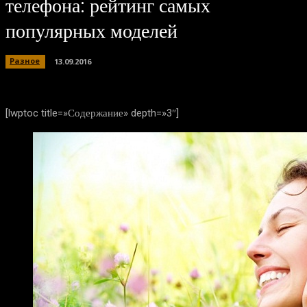
телефона: рейтинг самых
популярных моделей
Разное
13.09.2016
[lwptoc title=»Содержание» depth=»3″]