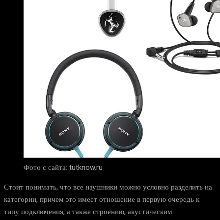
Фото с сайта: tutknow.ru
Стоит понимать, что все наушники можно условно разделить на
категории, причем это имеет отношение в первую очередь к
типу подключения, а также строению, акустическим