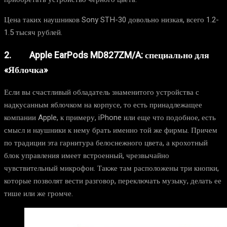
Цена таких наушников Sony STH-30 довольно низкая, всего 1.2-
1.5 тысяч рублей.
2. Apple EarPods MD827ZM/A: специально для
«Яблочка»
Если вы счастливый обладатель знаменитого устройства с
надкусанным яблочком на корпусе, то есть принадлежащее
компании Apple, к примеру, iPhone или еще что подобное, есть
смысл и наушники к нему брать именно той же фирмы. Причем
по традиции эта гарнитура белоснежного цвета, а крохотный
блок управления имеет встроенный, чрезвычайно
чувствительный микрофон. Также там расположены три кнопки,
которые позволят вести разговор, переключать музыку, делать ее
тише или же громче.