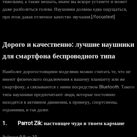
тяжелыми, а также мешать, иначе вы вскоре устанете и может
даже разболеться голова. Наушники должны едва ощущаться,
при этом давая отличное качество звучания.[/focustext]
Дорого и качественно: лучшие наушники
для смартфона беспроводного типа
Наиболее дорогостоящими моделями можно считать те, что не
имеют физического подключения к вашему планшету или же
смартфону, а связываются с ними посредством Bluetooth. Такого
типа наушники предпочитают люди, которые постоянно
находятся в активном движении, к примеру, спортсмены,
охранники, и так далее.
1. Parrot Zik: настоящее чудо в твоем кармане
Рейтинг 9.9 из 10