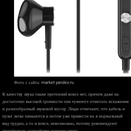
Фото с сайта: market.yandex.ru
К качеству звука также претензий вовсе нет, причем даже на
достаточно высокой громкости они «умеют» отметать искажения
и разнообразный звуковой мусор. Люди отмечают, что кабель и
пульт легко пачкаются и потом уже привести их в нормальный
вид трудно, а то и вовсе, невозможно, потому рекомендуют
приобретать устройство черного цвета.