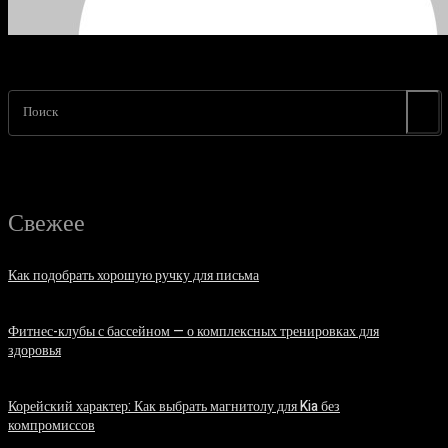
Поиск
Свежее
Как подобрать хорошую ручку для письма
06.08.2026
Фитнес-клубы с бассейном — о комплексных тренировках для
здоровья
06.08.2026
Корейский характер: Как выбрать магнитолу для Kia без
компромиссов
03.08.2026