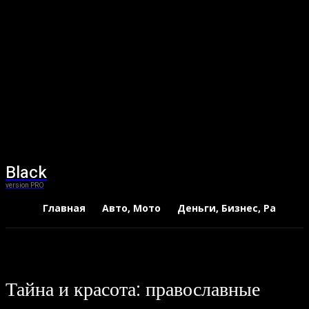
Black
version PRO
Главная
Авто, Мото
Деньги, Бизнес, Работа
Тайна и красота: православные