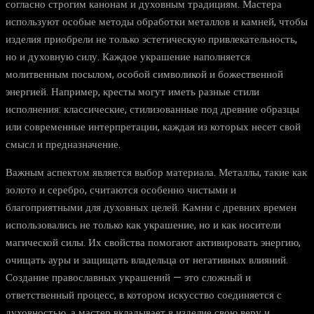
согласно строгим канонам и духовным традициям. Мастера
используют особые методы обработки металлов и камней, чтобы
изделия приобрели не только эстетическую привлекательность,
но и духовную силу. Каждое украшение наполняется
молитвенным посылом, особой символикой и божественной
энергией. Например, кресты могут иметь разные стили
исполнения: классические, стилизованные под древние образцы
или современные интерпретации, каждая из которых несет свой
смысл и предназначение.
Важным аспектом является выбор материала. Металлы, такие как
золото и серебро, считаются особенно чистыми и
благоприятными для духовных целей. Камни с древних времен
использовались не только как украшение, но и как носители
магической силы. Их свойства помогают активировать энергию,
очищать ауры и защищать владельца от негативных влияний.
Создание православных украшений — это сложный и
ответственный процесс, в котором искусство соединяется с
духовностью, а мастер вкладывает в изделие свою веру и