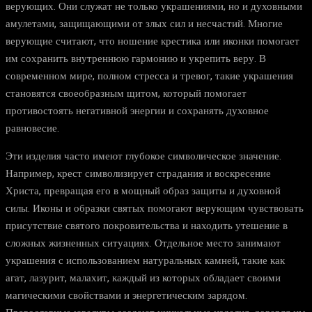
верующих. Они служат не только украшениями, но и духовными
амулетами, защищающими от злых сил и несчастий. Многие
верующие считают, что ношение крестика или иконки помогает
им сохранить внутреннюю гармонию и укрепить веру. В
современном мире, полном стресса и тревог, такие украшения
становятся своеобразным щитом, который помогает
противостоять негативной энергии и сохранять духовное
равновесие.
Эти изделия часто имеют глубокое символическое значение.
Например, крест символизирует страдания и воскресение
Христа, превращая его в мощный образ защиты и духовной
силы. Иконы и образки святых помогают верующим чувствовать
присутствие святого покровительства и находить утешение в
сложных жизненных ситуациях. Отдельное место занимают
украшения с использованием натуральных камней, такие как
агат, лазурит, малахит, каждый из которых обладает своими
магическими свойствами и энергетическим зарядом.