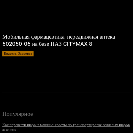
Мобильная фармацевтика: передвижная аптека
502050-06 на базе ПАЗ CITYMAX 8
Красота, Здоровье
26.06.2026
Популярное
Как перевезти шары в машине: советы по транспортировке гелиевых шаров
07.08.2026