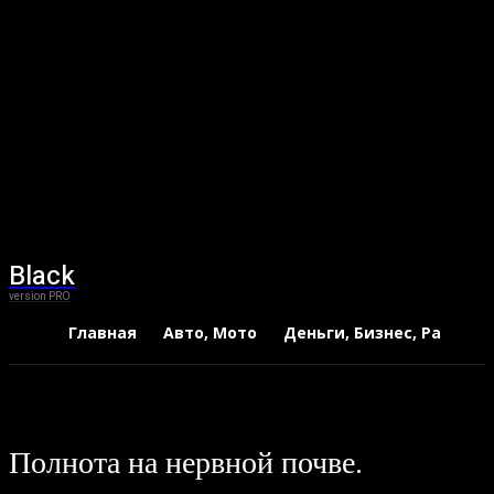
Black
version PRO
Главная
Авто, Мото
Деньги, Бизнес, Работа
Полнота на нервной почве.