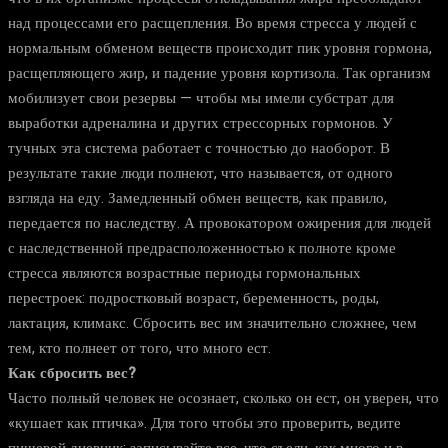
над процессами его расщепления. Во время стресса у людей с
нормальным обменом веществ происходит пик уровня гормона,
расщепляющего жир, и падение уровня кортизола. Так организм
мобилизует свои резервы — чтобы мы имели субстрат для
выработки адреналина и других стрессорных гормонов. У
тучных эта система работает с точностью до наоборот. В
результате такие люди полнеют, что называется, от одного
взгляда на еду. Замедленный обмен веществ, как правило,
передается по наследству. А провокатором ожирения для людей
с наследственной предрасположенностью к полноте кроме
стресса являются возрастные периоды гормональных
перестроек: подростковый возраст, беременность, роды,
лактация, климакс. Сбросить вес им значительно сложнее, чем
тем, кто полнеет от того, что много ест.
Как сбросить вес?
Часто полный человек не осознает, сколько он ест, он уверен, что
«кушает как птичка». Для того чтобы это проверить, ведите