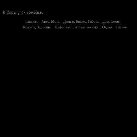
© Copyright - sowetu.ru
Главная
Авто, Мото
Деньги, Бизнес, Работа
Дом, Семья
Красота, Здоровье
Цифровая, Бытовая техника
Отдых
Разное