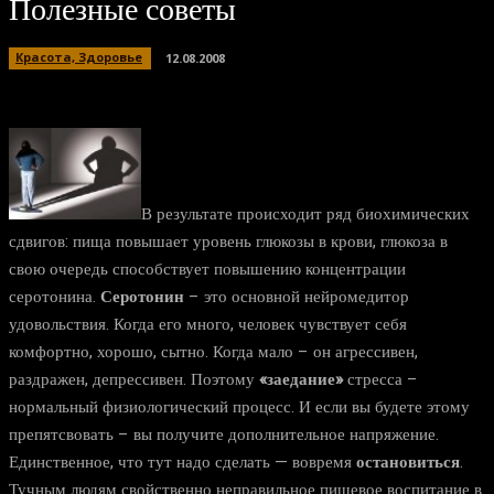
Полезные советы
Красота, Здоровье
12.08.2008
В результате происходит ряд биохимических
сдвигов: пища повышает уровень глюкозы в крови, глюкоза в
свою очередь способствует повышению концентрации
серотонина.
Серотонин
– это основной нейромедитор
удовольствия. Когда его много, человек чувствует себя
комфортно, хорошо, сытно. Когда мало – он агрессивен,
раздражен, депрессивен. Поэтому
«заедание»
стресса –
нормальный физиологический процесс. И если вы будете этому
препятсвовать – вы получите дополнительное напряжение.
Единственное, что тут надо сделать — вовремя
остановиться
.
Тучным людям свойственно неправильное пищевое воспитание в