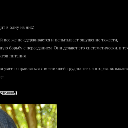
т в одну из них:
рой все же не сдерживается и испытывает ощущение тяжести;
оянную борьбу с перееданием. Они делают это систематически: в т
ктов питания.
 умеет справляться с возникшей трудностью, а вторая, возможно,
е.
ичины