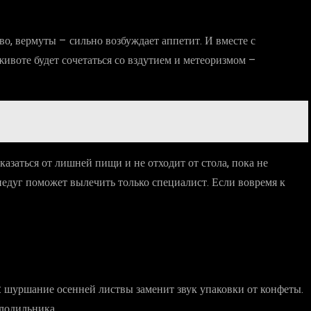
во, вермуты – сильно возбуждает аппетит. И вместе с
ивоте будет сочетаться со вздутием и метеоризмом –
азаться от лишней пищи и не отходит от стола, пока не
недуг поможет вылечить только специалист. Если вовремя к
е: шуршание осенней листвы заменит звук упаковки от конфеты.
олодильника.