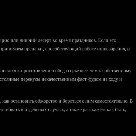
рцию или лишний десерт во время праздников. Если это
, принимаем препарат, способствующий работе пищеварения, и
тносятся к приготовлению обеда серьезнее, чем к собственному
остоянные перекусы некачественным фаст-фудом на ходу и
 как остановить обжорство и бороться с ним самостоятельно. В
твовать в отдельных случаях, а также расскажем, как быть,