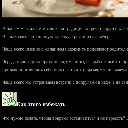
В нашем менталитете заложена традиция встречать друзей хлеб
Вы накладываете полную тарелку. Третий раз за вечер.
Чаще всего именно с желанием накормить приезжают родители 
Череда новогодних праздников, именины, свадьбы – все это пра
привыкли позволять себе много есть в это время, что не замеча
Чаще всего мы устраиваем встречи с подругами в кафе, а на св
Как этого избежать
Что нужно делать, чтобы вовремя остановиться и не переесть? 