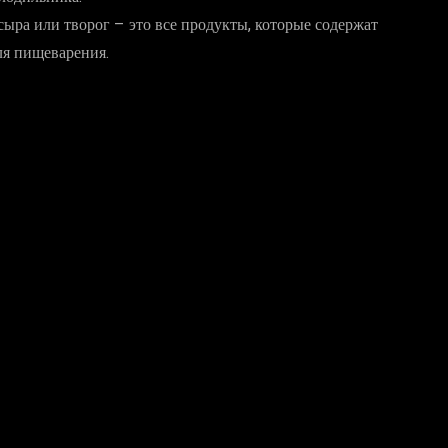
сыра или творог – это все продукты, которые содержат
ля пищеварения.