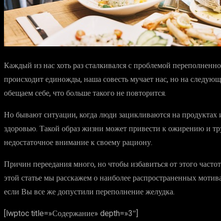
Каждый из нас хоть раз сталкивался с проблемой переполненн
происходит единожды, наша совесть мучает нас, но на следующ
обещаем себе, что больше такого не повторится.
Но бывают ситуации, когда люди зацикливаются на продуктах и
здоровью. Такой образ жизни может привести к ожирению и тр
недостаточное внимание к своему рациону.
Причин переедания много, но чтобы избавиться от этого частот
этой статье мы расскажем о наиболее распространенных мотивах
если Вы все же допустили переполнение желудка.
[lwptoc title=»Содержание» depth=»3″]