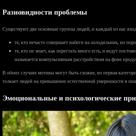
Разновидности проблемы
Существуют две основные группы людей, и каждый из нас входи
те, кто нечасто совершает набеги на холодильник, но по
те, кто не знает, как перестать много есть, и ведут пост
называется компульсивным расстройством на фоне проду
В обоих случаях мотивы могут быть схожие, но первая категория
толкает людей на превышение естественной умеренности в пищ
Эмоциональные и психологические пр