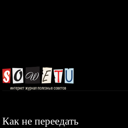
Главная
Авто, 
Как не переедать