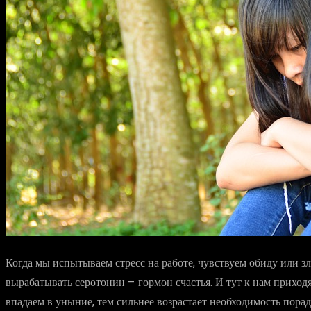
Когда мы испытываем стресс на работе, чувствуем обиду или зл
вырабатывать серотонин – гормон счастья. И тут к нам приход
впадаем в уныние, тем сильнее возрастает необходимость пора