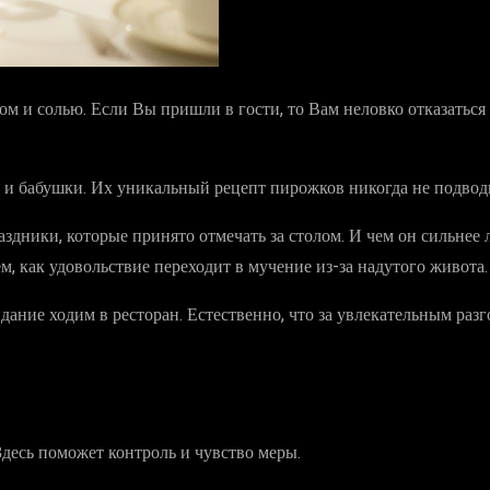
ом и солью. Если Вы пришли в гости, то Вам неловко отказатьс
и бабушки. Их уникальный рецепт пирожков никогда не подводил
здники, которые принято отмечать за столом. И чем он сильнее 
ем, как удовольствие переходит в мучение из-за надутого живота.
идание ходим в ресторан. Естественно, что за увлекательным раз
Здесь поможет контроль и чувство меры.