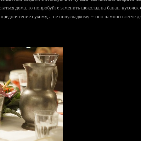
таться дома, то попробуйте заменить шоколад на банан, кусочек 
 предпочтение сухому, а не полусладкому – оно намного легче д