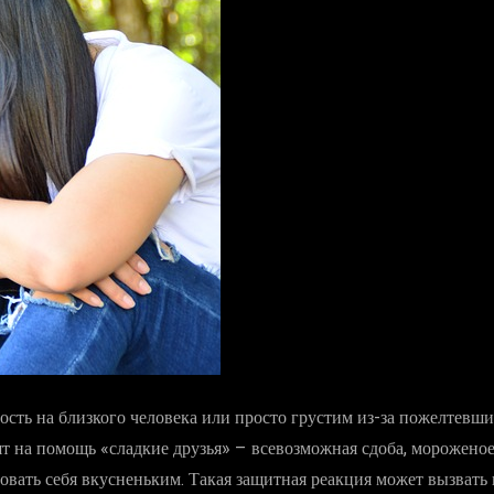
ость на близкого человека или просто грустим из-за пожелтевши
ят на помощь «сладкие друзья» – всевозможная сдоба, морожено
довать себя вкусненьким. Такая защитная реакция может вызвать 