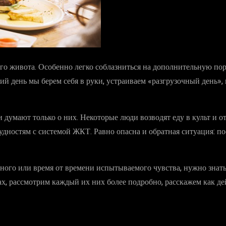
ого живота. Особенно легко соблазниться на дополнительную по
ий день мы берем себя в руки, устраиваем «разгрузочный день»
 думают только о них. Некоторые люди возводят еду в культ и о
удностям с системой ЖКТ. Равно опасна и обратная ситуация: п
ного или время от времени испытываемого чувства, нужно знать,
, рассмотрим каждый их них более подробно, расскажем как дейс