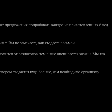
я от предложения попробовать каждое из приготовленных блюд.
 – Вы не замечаете, как съедаете восьмой.
ломится от разносолов, тем выше оценивается хозяин. Мы так
говором съедается куда больше, чем необходимо организму.