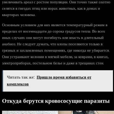
увеличивать ареал с ростом популяции. Они точно также охотно
селятся в гнездах птиц или норах животных, как в домах и
квартирах человека.
Основным условием для них является температурный режим в
пределах от восемнадцати до сорока градусов тепла. Во всех
иных случаях они могут погибнуть или впасть в длительный
анабиоз. Не следует думать, что клопы поселяются только в
грязных и захламленных помещениях, где никогда не убирается.
Они устраивают колонии в мягкой мебели, за коврами, в книгах,
электроприборах, постельном белье и даже в трещинах стен.
Читать так же:
Пришло время избавиться от
комплексов
Откуда берутся кровососущие паразиты