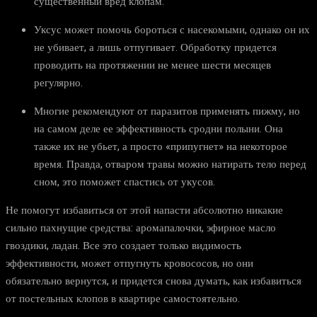
существенный вред клопам.
Уксус может помочь бороться с насекомыми, однако он их
не убивает, а лишь отпугивает. Обработку придется
проводить на протяжении не менее шести месяцев
регулярно.
Многие рекомендуют от паразитов применять пижму, но
на самом деле ее эффективность сродни полыни. Она
также их не убьет, а просто «припугнет» на некоторое
время. Правда, отваром травы можно натирать тело перед
сном, это поможет спастись от укусов.
Не помогут избавиться от этой напасти абсолютно никакие
сильно пахнущие средства: аромапалочки, эфирное масло
гвоздики, ладан. Все это создает только видимость
эффективности, может отпугнуть кровососов, но они
обязательно вернутся, и придется снова думать, как избавиться
от постельных клопов в квартире самостоятельно.