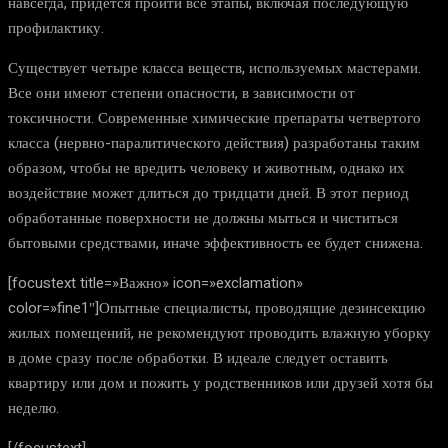
навсегда, придется пройти все этапы, включая последующую
профилактику.
Существует четыре класса веществ, используемых мастерами.
Все они имеют степени опасности, в зависимости от
токсичности. Современные химические препараты четвертого
класса (нервно-паралитического действия) разработаны таким
образом, чтобы не вредить человеку и животным, однако их
воздействие может длиться до тридцати дней. В этот период
обработанные поверхности не должны мыться и чиститься
бытовыми средствами, иначе эффективность ее будет снижена.
[focustext title=»Важно» icon=»exclamation»
color=»fine1″]Опытные специалисты, проводящие дезинсекцию
жилых помещений, не рекомендуют проводить влажную уборку
в доме сразу после обработки. В идеале следует оставить
квартиру или дом и пожить у родственников или друзей хотя бы
неделю.