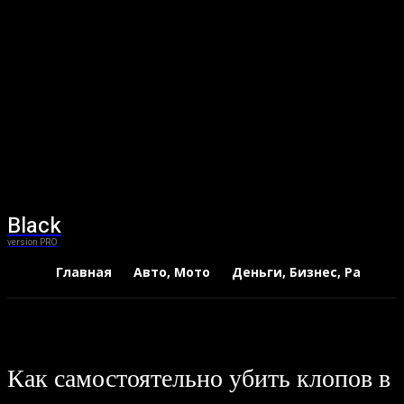
Black
version PRO
Главная
Авто, Мото
Деньги, Бизнес, Работа
Как самостоятельно убить клопов в