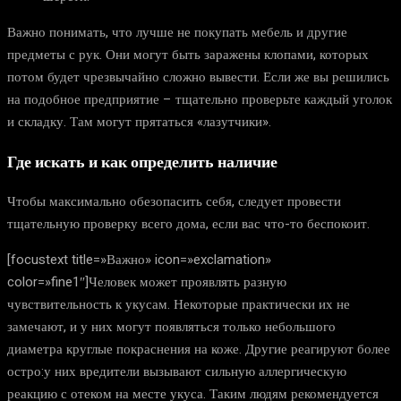
Важно понимать, что лучше не покупать мебель и другие
предметы с рук. Они могут быть заражены клопами, которых
потом будет чрезвычайно сложно вывести. Если же вы решились
на подобное предприятие – тщательно проверьте каждый уголок
и складку. Там могут прятаться «лазутчики».
Где искать и как определить наличие
Чтобы максимально обезопасить себя, следует провести
тщательную проверку всего дома, если вас что-то беспокоит.
[focustext title=»Важно» icon=»exclamation»
color=»fine1″]Человек может проявлять разную
чувствительность к укусам. Некоторые практически их не
замечают, и у них могут появляться только небольшого
диаметра круглые покраснения на коже. Другие реагируют более
остро:у них вредители вызывают сильную аллергическую
реакцию с отеком на месте укуса. Таким людям рекомендуется