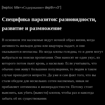
[lwptoc title=»Содержание» depth=»3″]
Специфика паразитов: разновидности,
развитие и размножение
В основном эти насекомые ведут ночной образ жизни, когда
активность жильцов дома или квартиры падает, и они
оказываются неопасны. Но когда клопы голодны, то и днем могут
выбраться на поиски пропитания. Они наносят не один укус, из
которого потом пьют кровь, а насколько. Если учитывать, что
обычно они живут большими популяциями, то людям в таком
случае приходится непросто. Да уже и сам факт того, что вы
стали обедом для нескольких сотен насекомых, никак не
прибавляет оптимизма и жизнерадостности. Потому стоит
выяснить, как убить (вывести) клопов, чтобы раз и навсегда
забыть об их существовании.