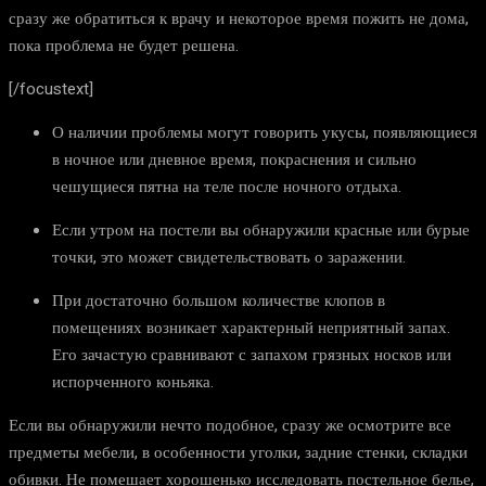
сразу же обратиться к врачу и некоторое время пожить не дома,
пока проблема не будет решена.
[/focustext]
О наличии проблемы могут говорить укусы, появляющиеся
в ночное или дневное время, покраснения и сильно
чешущиеся пятна на теле после ночного отдыха.
Если утром на постели вы обнаружили красные или бурые
точки, это может свидетельствовать о заражении.
При достаточно большом количестве клопов в
помещениях возникает характерный неприятный запах.
Его зачастую сравнивают с запахом грязных носков или
испорченного коньяка.
Если вы обнаружили нечто подобное, сразу же осмотрите все
предметы мебели, в особенности уголки, задние стенки, складки
обивки. Не помешает хорошенько исследовать постельное белье,