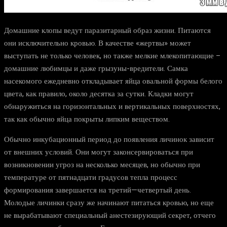
Домашние клопы ведут паразитарный образ жизни. Питаются
они исключительно кровью. В качестве «жертвы» может
выступать не только человек, но также мелкие млекопитающие –
домашние любимцы и даже грызуны-вредители. Самка
насекомого ежедневно откладывает яйца овальной формы белого
цвета, как правило, около десятка за сутки. Кладки могут
обнаружиться на горизонтальных и вертикальных поверхностях,
так как обычно яйца покрыты липким веществом.
Обычно инкубационный период до появления личинок зависит
от внешних условий. Они могут законсервироваться при
возникновении угроз на несколько месяцев, но обычно при
температуре от пятнадцати градусов тепла процесс
формирования завершается на третий—четвертый день.
Молодые личинки сразу же начинают питаться кровью, но еще
не вырабатывают специальный анестезирующий секрет, отчего