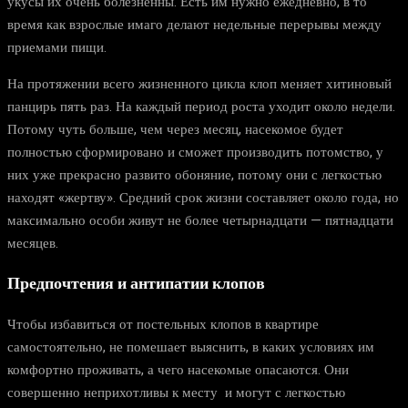
укусы их очень болезненны. Есть им нужно ежедневно, в то
время как взрослые имаго делают недельные перерывы между
приемами пищи.
На протяжении всего жизненного цикла клоп меняет хитиновый
панцирь пять раз. На каждый период роста уходит около недели.
Потому чуть больше, чем через месяц, насекомое будет
полностью сформировано и сможет производить потомство, у
них уже прекрасно развито обоняние, потому они с легкостью
находят «жертву». Средний срок жизни составляет около года, но
максимально особи живут не более четырнадцати — пятнадцати
месяцев.
Предпочтения и антипатии клопов
Чтобы избавиться от постельных клопов в квартире
самостоятельно, не помешает выяснить, в каких условиях им
комфортно проживать, а чего насекомые опасаются. Они
совершенно неприхотливы к месту и могут с легкостью