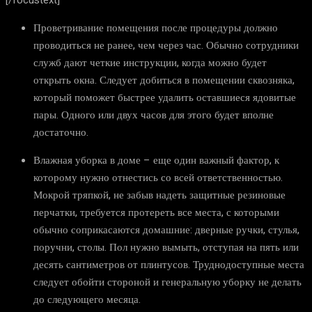
[/focustext]
Проветривание помещения после процедуры должно
проводиться не ранее, чем через час. Обычно сотрудники
служб дают четкие инструкции, когда можно будет
открыть окна. Следует добиться в помещении сквозняка,
который поможет быстрее удалить оставшиеся ядовитые
пары. Одного или двух часов для этого будет вполне
достаточно.
Влажная уборка в доме – еще один важный фактор, к
которому нужно отнестись со всей ответственностью.
Мокрой тряпкой, не забыв надеть защитные резиновые
перчатки, требуется протереть все места, с которыми
обычно соприкасаются домашние: дверные ручки, стулья,
поручни, столы. Пол нужно вымыть, отступая на пять или
десять сантиметров от плинтусов. Труднодоступные места
следует обойти стороной и генеральную уборку не делать
до следующего месяца.