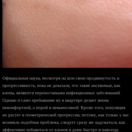
Официальная наука, несмотря на всю свою продвинутость и
прогрессивность, пока не доказала, что такие насекомые, как
клопы, являются переносчиками инфекционных заболеваний.
Однако и само пребывание их в квартире делает жизнь
некомфортной, а порой и невыносимой. Кроме того, популяция
их растет в геометрической прогрессии, потому, как только у вас
возникла подобная проблема, следует сразу же задуматься, как
эффективно избавиться от клопов в доме быстро и навсегда.