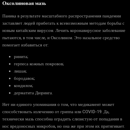
Оксолиновая мазь
Паника в результате масштабного распространения пандемии
заставляет людей прибегать к всевозможным методам борьбы с
новым китайским вирусом. Лечить коронавирусное заболевание
пытаются, в том числе, и Оксолином. Это назальное средство
помогает избавиться от:
ринита;
герпеса кожных покровов;
лишая;
бородавок;
кондилом;
дерматита Дюринга.
Нет ни единого упоминания о том, что медикамент может
способствовать излечению от гриппа или COVID-19. Да,
технически мазь способна оградить слизистую от попадания в
нос вредоносных микробов, но она же при этом их притягивает.