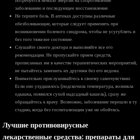
потребуется немало энергии на сопротивление
заболеванию и последующее восстановление.
Не терпите боль. В аптеках доступны различные
обезболивающие, которые следует применять при
возникновении болевого синдрома, чтобы не усугублять и
без того тяжелое состояние.
Слушайте своего доктора и выполняйте все его
рекомендации. Не пропускайте прием средств,
прописанных им в качестве терапевтических мероприятий,
не пытайтесь заменить их другими без его ведома.
Внимательно прислушивайтесь к своему самочувствию.
Если оно ухудшилось (подскочила температура, возникла
одышка, появился сухой надсадный кашель), сразу же
обращайтесь к врачу. Возможно, заболевание перешло в ту
стадию, когда без госпитализации уже не обойтись.
Лучшие противовирусные
лекарственные средства: препараты для