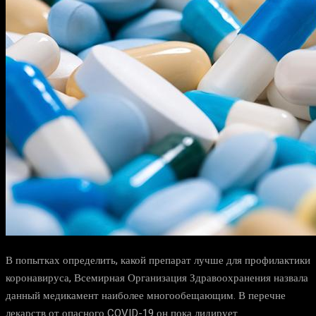
В попытках определить, какой препарат лучше для профилактики
коронавируса, Всемирная Организация Здравоохранения назвала
данный медикамент наиболее многообещающим. В перечне
лекарств от опасного COVID-19 он пока лидирует.