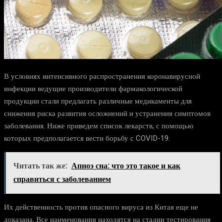
В условиях интенсивного распространения коронавирусной
инфекции ведущие производители фармакологической
продукции стали предлагать различные медикаменты для
снижения риска развития осложнений и устранения симптомов
заболевания. Ниже приведем список лекарств, с помощью
которых предполагается вести борьбу с COVID-19.
Читать так же:
Апноэ сна: что это такое и как
справиться с заболеванием
Их действенность против опасного вируса из Китая еще не
доказана. Все наименования находятся на стадии тестирования