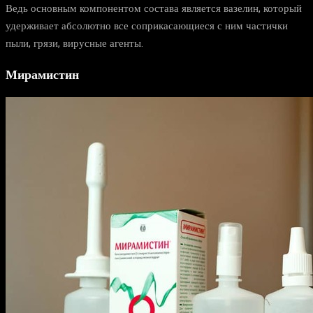
Ведь основным компонентом состава является вазелин, который
удерживает абсолютно все соприкасающиеся с ним частички
пыли, грязи, вирусные агенты.
Мирамистин