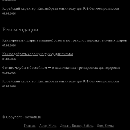
Корейский характер: Как выбрать магнитолу для Kia без компромиссов
03.08.2026
Рекомендации
Как перевезти шары в машине: советы по транспортировке гелиевых шаров
07.08.2026
Как подобрать хорошую ручку для письма
06.08.2026
Фитнес-клубы с бассейном — о комплексных тренировках для здоровья
06.08.2026
Корейский характер: Как выбрать магнитолу для Kia без компромиссов
03.08.2026
© Copyright - sowetu.ru
Главная
Авто, Мото
Деньги, Бизнес, Работа
Дом, Семья