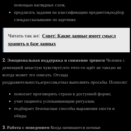
помощью наглядных схем;
предлагать задания на классификацию предметов,подбор
слов,рассказывание по картинке.
Читать так же:
Совет: Какие данные имеет смысл
хранить в базе данных
2. Эмоциональная поддержка и снижение тревоги
Человек с
деменцией зачастую чувствует,что «что‑то идёт не так»,но не
всегда может это описать. Отсюда
раздражительность,агрессия,отказ выполнять просьбы. Психолог:
помогает проговорить страхи в доступной форме;
учит пациента успокаивающим ритуалам;
подбирает безопасные способы выражения злости и
обиды.
3. Работа с поведением
Когда начинаются ночные