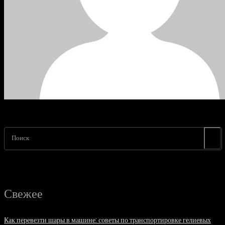
Поиск
Свежее
Как перевезти шары в машине: советы по транспортировке гелиевых