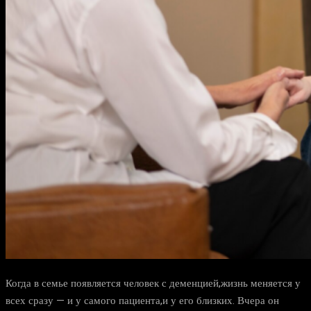
Когда в семье появляется человек с деменцией,жизнь меняется у
всех сразу — и у самого пациента,и у его близких. Вчера он