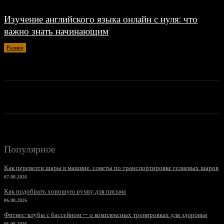
Изучение английского языка онлайн с нуля: что
важно знать начинающим
Разное
30.06.2026
Популярное
Как перевезти шары в машине: советы по транспортировке гелиевых шаров
07.08.2026
Как подобрать хорошую ручку для письма
06.08.2026
Фитнес-клубы с бассейном — о комплексных тренировках для здоровья
06.08.2026