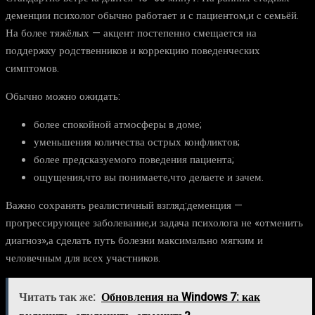
деменции психолог обычно работает и с пациентом,и с семьёй.
На более тяжёлых — акцент постепенно смещается на
поддержку родственников и коррекцию поведенческих
симптомов.
Обычно можно ожидать:
более спокойной атмосферы в доме;
уменьшения количества острых конфликтов;
более предсказуемого поведения пациента;
ощущения,что вы понимаете,что делаете и зачем.
Важно сохранять реалистичный взгляд:деменция —
прогрессирующее заболевание,и задача психолога не «отменить
диагноз»,а сделать путь болезни максимально мягким и
человечным для всех участников.
Читать так же:
Обновления на Windows 7: как