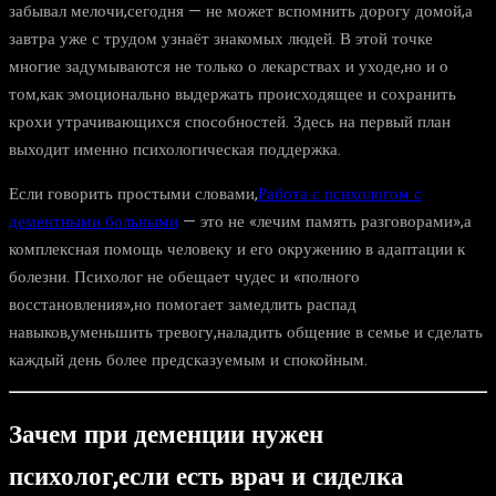
забывал мелочи,сегодня — не может вспомнить дорогу домой,а
завтра уже с трудом узнаёт знакомых людей. В этой точке
многие задумываются не только о лекарствах и уходе,но и о
том,как эмоционально выдержать происходящее и сохранить
крохи утрачивающихся способностей. Здесь на первый план
выходит именно психологическая поддержка.
Если говорить простыми словами,
Работа с психологом с
дементными больными
— это не «лечим память разговорами»,а
комплексная помощь человеку и его окружению в адаптации к
болезни. Психолог не обещает чудес и «полного
восстановления»,но помогает замедлить распад
навыков,уменьшить тревогу,наладить общение в семье и сделать
каждый день более предсказуемым и спокойным.
Зачем при деменции нужен
психолог,если есть врач и сиделка