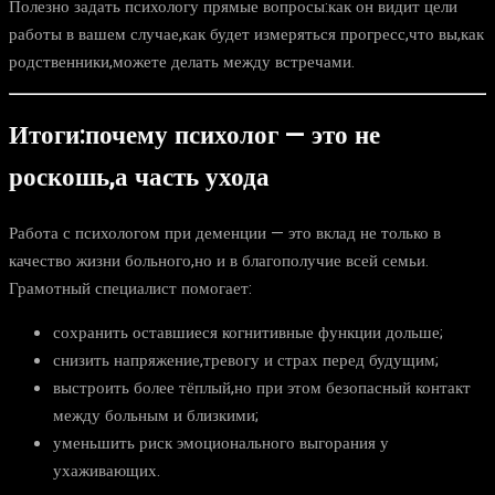
Полезно задать психологу прямые вопросы:как он видит цели
работы в вашем случае,как будет измеряться прогресс,что вы,как
родственники,можете делать между встречами.
Итоги:почему психолог — это не
роскошь,а часть ухода
Работа с психологом при деменции — это вклад не только в
качество жизни больного,но и в благополучие всей семьи.
Грамотный специалист помогает:
сохранить оставшиеся когнитивные функции дольше;
снизить напряжение,тревогу и страх перед будущим;
выстроить более тёплый,но при этом безопасный контакт
между больным и близкими;
уменьшить риск эмоционального выгорания у
ухаживающих.