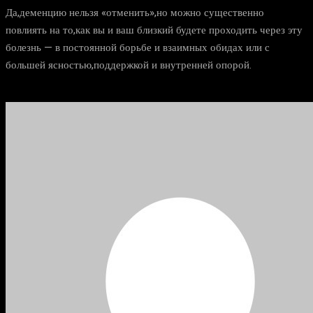
Да,деменцию нельзя «отменить»,но можно существенно
повлиять на то,как вы и ваш близкий будете проходить через эту
болезнь — в постоянной борьбе и взаимных обидах или с
большей ясностью,поддержкой и внутренней опорой.