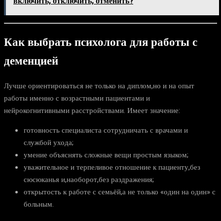
включить, отключить, отменить?
Как выбрать психолога для работы с
деменцией
Лучше ориентироваться не только на диплом,но и на опыт
работы именно с возрастными пациентами и
нейрокогнитивными расстройствами. Имеет значение:
готовность специалиста сотрудничать с врачами и
службой ухода;
умение объяснять сложные вещи простым языком;
уважительное и терпеливое отношение к пациенту,без
сюсюканья и,наоборот,без раздражения;
открытость к работе с семьёй,а не только «один на один» с
больным.