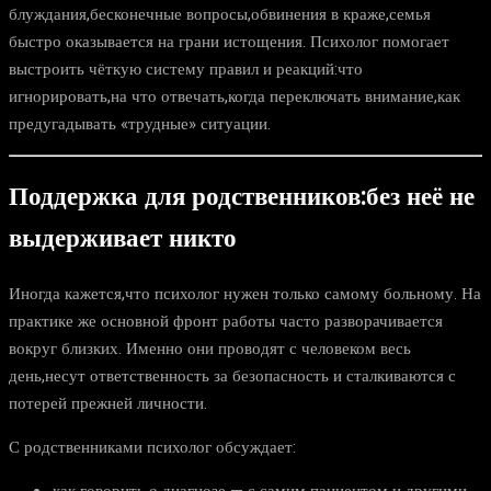
блуждания,бесконечные вопросы,обвинения в краже,семья
быстро оказывается на грани истощения. Психолог помогает
выстроить чёткую систему правил и реакций:что
игнорировать,на что отвечать,когда переключать внимание,как
предугадывать «трудные» ситуации.
Поддержка для родственников:без неё не
выдерживает никто
Иногда кажется,что психолог нужен только самому больному. На
практике же основной фронт работы часто разворачивается
вокруг близких. Именно они проводят с человеком весь
день,несут ответственность за безопасность и сталкиваются с
потерей прежней личности.
С родственниками психолог обсуждает: