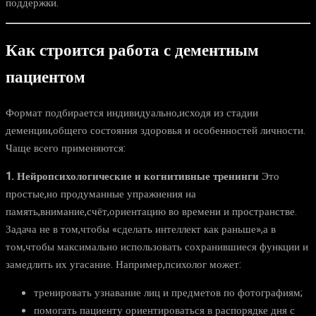
поддержки.
Как строится работа с дементным
пациентом
Формат подбирается индивидуально,исходя из стадии
деменции,общего состояния здоровья и особенностей личности.
Чаще всего применяются:
1. Нейропсихологические и когнитивные тренинги
Это
простые,но продуманные упражнения на
память,внимание,счёт,ориентацию во времени и пространстве.
Задача не в том,чтобы «сделать интеллект как раньше»,а в
том,чтобы максимально использовать сохранившиеся функции и
замедлить их угасание. Например,психолог может:
тренировать узнавание лиц и предметов по фотографиям;
помогать пациенту ориентироваться в распорядке дня с