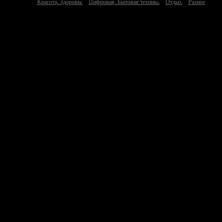
Красота, Здоровье
Цифровая, Бытовая техника
Отдых
Разное