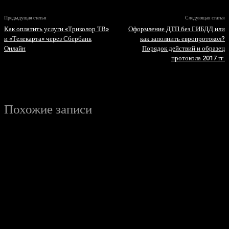
Предыдущая статья
Следующая статья
Как оплатить услуги «Триколор ТВ»
Оформление ДТП без ГИБДД или
и «Телекарта» через Сбербанк
как заполнить европротокол?
Онлайн
Порядок действий и образец
протокола 2017 гг.
Похожие записи