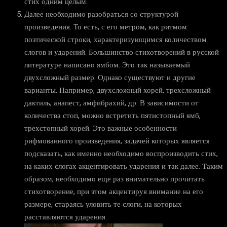
стих одним целым.
Далее необходимо разобраться со структурой
произведения. То есть, с его метром, как ритмом
поэтической строки, характеризующимся количеством
слогов и ударений. Большинство стихотворений в русской
литературе написано ямбом. Это так называемый
двухсложный размер. Однако существуют и другие
варианты. Например, двухсложный хорей, трехсложный
дактиль, анапест, амфибрахий, др. В зависимости от
количества стоп, можно встретить пятистопный ямб,
трехстопный хорей. Это важные особенности
рифмованного произведения, задачей которых является
подсказать, как именно необходимо воспроизводить стих,
на каких слогах акцентировать ударения и так далее. Таким
образом, необходимо еще раз внимательно прочитать
стихотворение, при этом акцентируя внимание на его
размере, стараясь уловить те слоги, на которых
расставляются ударения.