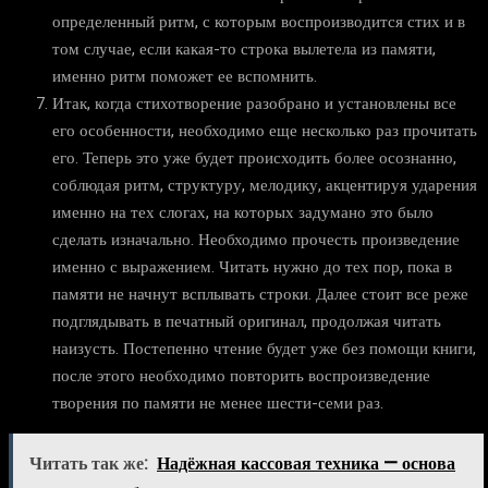
определенный ритм, с которым воспроизводится стих и в
том случае, если какая-то строка вылетела из памяти,
именно ритм поможет ее вспомнить.
Итак, когда стихотворение разобрано и установлены все
его особенности, необходимо еще несколько раз прочитать
его. Теперь это уже будет происходить более осознанно,
соблюдая ритм, структуру, мелодику, акцентируя ударения
именно на тех слогах, на которых задумано это было
сделать изначально. Необходимо прочесть произведение
именно с выражением. Читать нужно до тех пор, пока в
памяти не начнут всплывать строки. Далее стоит все реже
подглядывать в печатный оригинал, продолжая читать
наизусть. Постепенно чтение будет уже без помощи книги,
после этого необходимо повторить воспроизведение
творения по памяти не менее шести-семи раз.
Читать так же:
Надёжная кассовая техника — основа