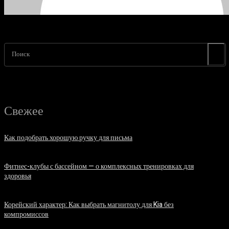
Поиск
Свежее
Как подобрать хорошую ручку для письма
06.08.2026
Фитнес-клубы с бассейном — о комплексных тренировках для
здоровья
06.08.2026
Корейский характер: Как выбрать магнитолу для Kia без
компромиссов
03.08.2026