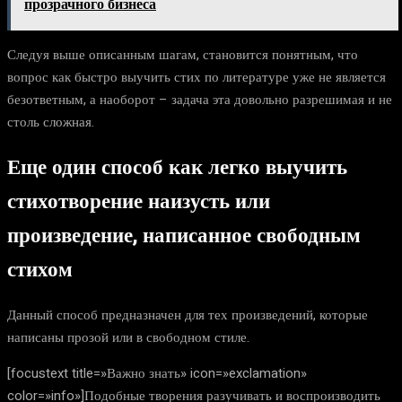
прозрачного бизнеса
Следуя выше описанным шагам, становится понятным, что
вопрос как быстро выучить стих по литературе уже не является
безответным, а наоборот – задача эта довольно разрешимая и не
столь сложная.
Еще один способ как легко выучить
стихотворение наизусть или
произведение, написанное свободным
стихом
Данный способ предназначен для тех произведений, которые
написаны прозой или в свободном стиле.
[focustext title=»Важно знать» icon=»exclamation»
color=»info»]Подобные творения разучивать и воспроизводить