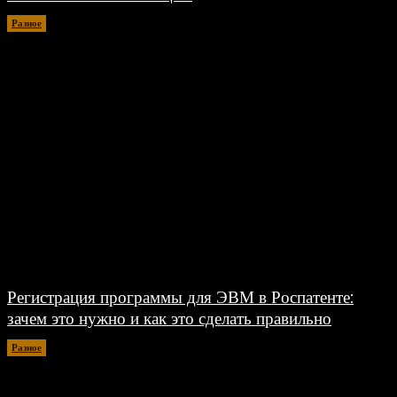
Разное
30.06.2026
Регистрация программы для ЭВМ в Роспатенте:
зачем это нужно и как это сделать правильно
Разное
26.06.2026