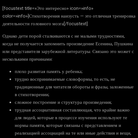
[focustext title=»Это интересно» icon=»info»
color=»info»]Стихотворения наизусть — это отличная тренировка
деятельности головного мозга[/focustext]
Однако дети порой сталкиваются с не малыми трудностями,
когда не получается запомнить произведение Есенина, Пушкина
или представителя зарубежной литературы. Связано это может с
несколькими причинами:
плохо развитая память у ребенка;
трудно воспринимаемые словоформы, то есть, не
традиционные для читателя обороты и фразы, заложенные
в стихотворении;
сложное построение и структура произведения;
трудная ассоциативная составляющая, что крайне важно
для людей, которые в процессе изучения используют те
нормы памяти, которые связаны с представлением и
реализацией ассоциаций на те или иные действия и вещи,