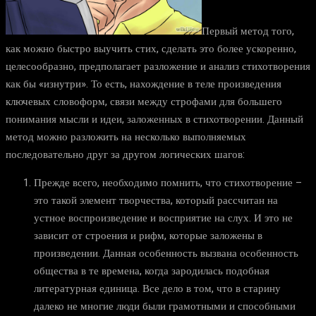
Первый метод того,
как можно быстро выучить стих, сделать это более ускоренно,
целесообразно, предполагает разложение и анализ стихотворения
как бы «изнутри». То есть, нахождение в теле произведения
ключевых словоформ, связи между строфами для большего
понимания мысли и идеи, заложенных в стихотворении. Данный
метод можно разложить на несколько выполняемых
последовательно друг за другом логических шагов:
Прежде всего, необходимо помнить, что стихотворение –
это такой элемент творчества, который рассчитан на
устное воспроизведение и восприятие на слух. И это не
зависит от строения и рифм, которые заложены в
произведении. Данная особенность вызвана особенность
общества в те времена, когда зародилась подобная
литературная единица. Все дело в том, что в старину
далеко не многие люди были грамотными и способными