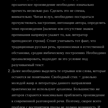
прозаическое произведение необходимо изначально
прочесть несколько раз. Сделать это не спеша,
внимательно. Читая вслух, необходимо постараться
прочувствовать настроение, интонации автора, определить
темп произведения (наличие или отсутствие знаков
препинания напрямую укажет то, как литератор
преподносит строки). Стоит учитывать тот факт, что
традиционная русская речь, произносимая в естественной
обстановке, сродни ямбическому построению. Необходимо
проанализировать, подходит ли это условие под
разучиваемый текст.
Далее необходимо выделить те отрывки или слова, которые
остаются не понятными. Свободный стих – довольно
молодой жанр и литераторы данного направления
практически не используют архаизмы. Большинство же
авторов стараются максимально приблизить произведение
к современной разговорной речи. Поэтому, скорее всего
проблем с восприятием прозы не должно возникнуть. И