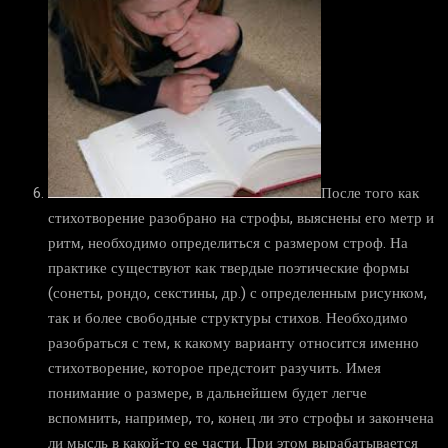
После того как
стихотворение разобрано на строфы, выяснены его метр и
ритм, необходимо определиться с размером строф. На
практике существуют как твердые поэтические формы
(сонеты, рондо, секстины, др.) с определенным рисунком,
так и более свободные структуры стихов. Необходимо
разобраться с тем, к какому варианту относится именно
стихотворение, которое предстоит разучить. Имея
понимание о размере, в дальнейшем будет легче
вспомнить, например, то, конец ли это строфы и закончена
ли мысль в какой-то ее части. При этом вырабатывается