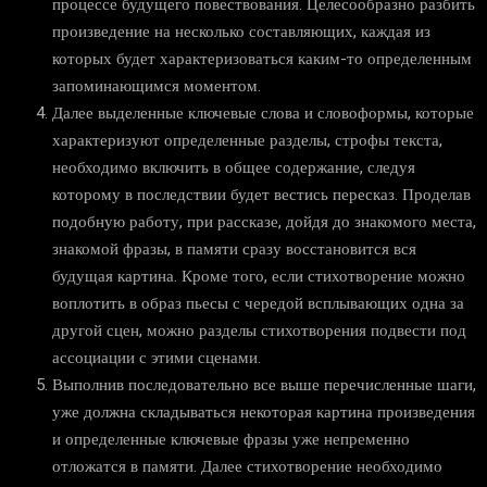
процессе будущего повествования. Целесообразно разбить
произведение на несколько составляющих, каждая из
которых будет характеризоваться каким-то определенным
запоминающимся моментом.
Далее выделенные ключевые слова и словоформы, которые
характеризуют определенные разделы, строфы текста,
необходимо включить в общее содержание, следуя
которому в последствии будет вестись пересказ. Проделав
подобную работу, при рассказе, дойдя до знакомого места,
знакомой фразы, в памяти сразу восстановится вся
будущая картина. Кроме того, если стихотворение можно
воплотить в образ пьесы с чередой всплывающих одна за
другой сцен, можно разделы стихотворения подвести под
ассоциации с этими сценами.
Выполнив последовательно все выше перечисленные шаги,
уже должна складываться некоторая картина произведения
и определенные ключевые фразы уже непременно
отложатся в памяти. Далее стихотворение необходимо