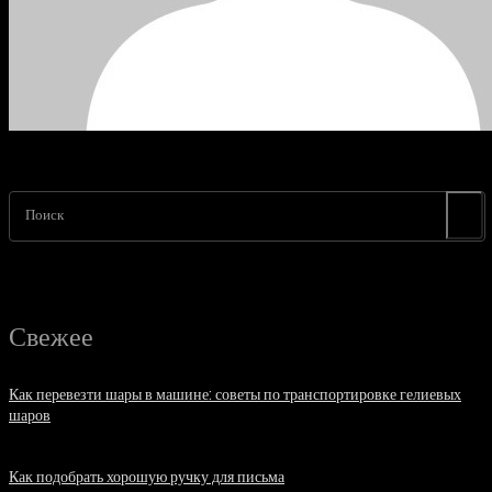
Поиск
Свежее
Как перевезти шары в машине: советы по транспортировке гелиевых
шаров
07.08.2026
Как подобрать хорошую ручку для письма