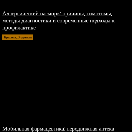
Аллергический насморк: причины, симптомы,
методы диагностики и современные подходы к
профилактике
Красота, Здоровье
26.07.2026
Мобильная фармацевтика: передвижная аптека