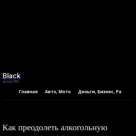
Black
version PRO
Главная
Авто, Мото
Деньги, Бизнес, Работа
Как преодолеть алкогольную