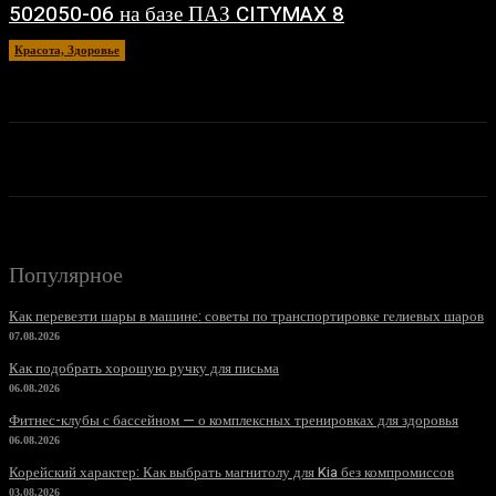
502050-06 на базе ПАЗ CITYMAX 8
Красота, Здоровье
26.06.2026
Популярное
Как перевезти шары в машине: советы по транспортировке гелиевых шаров
07.08.2026
Как подобрать хорошую ручку для письма
06.08.2026
Фитнес-клубы с бассейном — о комплексных тренировках для здоровья
06.08.2026
Корейский характер: Как выбрать магнитолу для Kia без компромиссов
03.08.2026