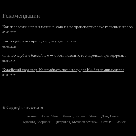
Рекомендации
Как перевезти шары в машине: советы по транспортировке гелиевых шаров
07.08.2026
Как подобрать хорошую ручку для письма
06.08.2026
Фитнес-клубы с бассейном — о комплексных тренировках для здоровья
06.08.2026
Корейский характер: Как выбрать магнитолу для Kia без компромиссов
03.08.2026
© Copyright - sowetu.ru
Главная
Авто, Мото
Деньги, Бизнес, Работа
Дом, Семья
Красота, Здоровье
Цифровая, Бытовая техника
Отдых
Разное