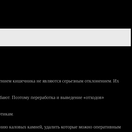
ением кишечника не являются серьезным отклонением. Их
бают. Поэтому переработка и выведение «отходов»
тикам.
ению каловых камней, удалить которые можно оперативным