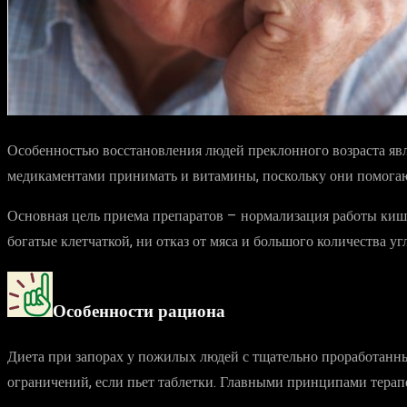
Особенностью восстановления людей преклонного возраста яв
медикаментами принимать и витамины, поскольку они помога
Основная цель приема препаратов – нормализация работы кише
богатые клетчаткой, ни отказ от мяса и большого количества уг
Особенности рациона
Диета при запорах у пожилых людей с тщательно проработанны
ограничений, если пьет таблетки. Главными принципами терап