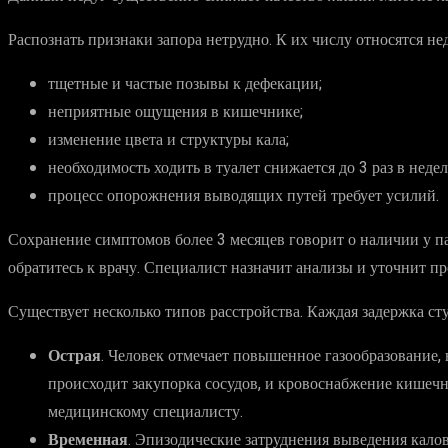
Распознать признаки запора нетрудно. К их числу относятся н
тщетные и частые позывы к дефекации;
неприятные ощущения в кишечнике;
изменение цвета и структуры кала;
необходимость ходить в туалет снижается до 3 раз в неде
процесс опорожнения выводящих путей требует усилий.
Сохранение симптомов более 3 месяцев говорит о наличии у п
обратитесь к врачу. Специалист назначит анализы и уточнит п
Существует несколько типов расстройства. Каждая задержка с
Острая
. Человек отмечает повышенное газообразование,
происходит закупорка сосудов, и кровоснабжение кишечн
медицинскому специалисту.
Временная
. Эпизодические затруднения выведения кало