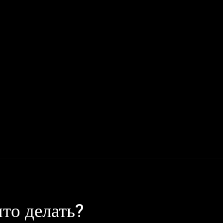
Мото
Деньги, Бизнес, Работа
Дом, Семья
Красота, Здор
то делать?