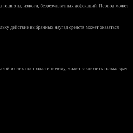
ва тошноты, изжоги, безрезультатных дефекаций. Период может
ольку действие выбранных наугад средств может оказаться
акой из них пострадал и почему, может заключить только врач.