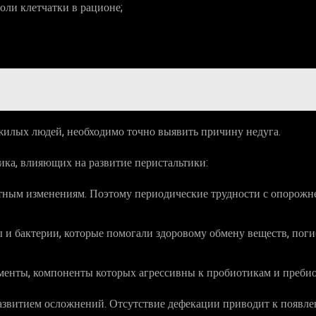
оли клетчатки в рационе;
пожилых людей, необходимо точно выявить причину недуга.
а, влияющих на развитие перистальтики:
стным изменениям. Поэтому периодические трудности с опорожн
 и бактерии, которые помогали здоровому обмену веществ, поги
менты, компоненты которых агрессивны к пробиотикам и пребио
азвитием осложнений. Отсутствие дефекации приводит к появл