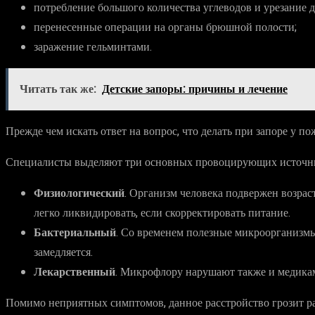
потребление большого количества углеводов и урезание д
перенесенные операции на органы брюшной полости;
заражение гельминтами.
Читать так же:
Детские запоры: причины и лечение
Прежде чем искать ответ на вопрос, что делать при запоре у 
Специалисты выделяют три основных провоцирующих источник
Физиологический
. Организм человека подвержен возра
легко ликвидировать, если скорректировать питание.
Бактериальный
. Со временем полезные микроорганизмы
замедляется.
Лекарственный
. Микрофлору нарушают также и медика
Помимо неприятных симптомов, данное расстройство грозит р