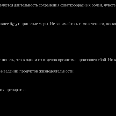
вляется длительность сохранения схваткообразных болей, чувст
ивнее будут принятые меры. Не занимайтесь самолечением, поск
 понять, что в одном из отделов организма произошел сбой. Но к
 выведении продуктов жизнедеятельности:
их препаратов;