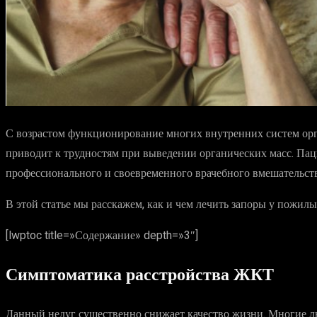
С возрастом функционирование многих внутренних систем орга
приводит к трудностям при выведении органических масс. Пац
профессионального и своевременного врачебного вмешательств
В этой статье мы расскажем, как и чем лечить запоры у пожил
[lwptoc title=»Содержание» depth=»3″]
Симптоматика расстройства ЖКТ
Данный недуг существенно снижает качество жизни. Многие л